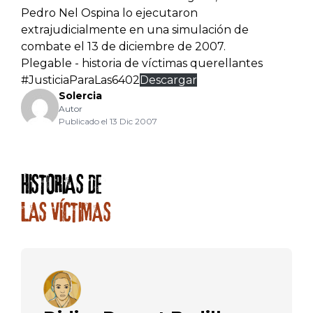
Pedro Nel Ospina lo ejecutaron
extrajudicialmente en una simulación de
combate el 13 de diciembre de 2007.
Plegable - historia de víctimas querellantes
#JusticiaParaLas6402
Descargar
Solercia
Autor
Publicado el 13 Dic 2007
HISTORIAS DE
LAS VÍCTIMAS