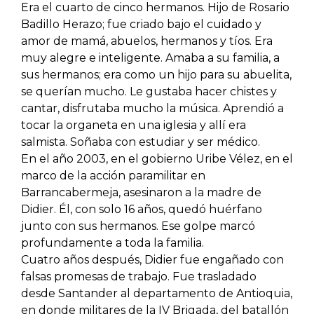
Era el cuarto de cinco hermanos. Hijo de Rosario
Badillo Herazo; fue criado bajo el cuidado y
amor de mamá, abuelos, hermanos y tíos. Era
muy alegre e inteligente. Amaba a su familia, a
sus hermanos; era como un hijo para su abuelita,
se querían mucho. Le gustaba hacer chistes y
cantar, disfrutaba mucho la música. Aprendió a
tocar la organeta en una iglesia y allí era
salmista. Soñaba con estudiar y ser médico.
En el año 2003, en el gobierno Uribe Vélez, en el
marco de la acción paramilitar en
Barrancabermeja, asesinaron a la madre de
Didier. Él, con solo 16 años, quedó huérfano
junto con sus hermanos. Ese golpe marcó
profundamente a toda la familia.
Cuatro años después, Didier fue engañado con
falsas promesas de trabajo. Fue trasladado
desde Santander al departamento de Antioquia,
en donde militares de la IV Brigada, del batallón